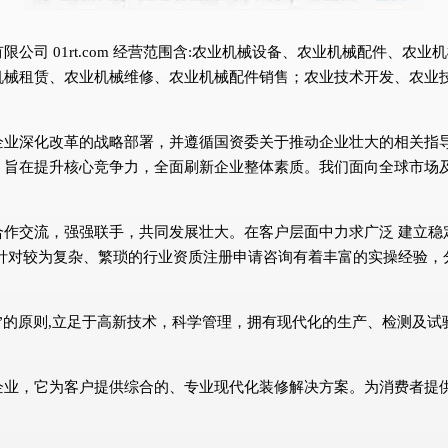
公司 01rt.com 经营范围含:农业机械设备、农业机械配件、农
机械租赁、农业机械维修、农业机械配件销售；农业技术开发、农业
企业深化改革的战略部署，并遵循国资委关于推动企业壮大的相关指
，旨在提升核心竞争力，全面刷新企业整体素质。我们面向全球市场
合作交流，强强联手，共同发展壮大。在客户层面中力求广泛 建立稳
针对较为复杂、繁琐的行业资质注册申请咨询有着丰富的实操经验，
”的原则,立足于高新技术，科学管理，拥有现代化的生产、检测及
企业，它为客户提供综合的、专业现代化装修解决方案。为消费者提